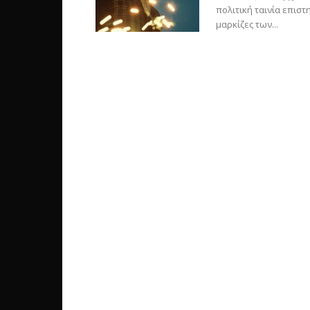
πολιτική ταινία επισ
μαρκίζες των...