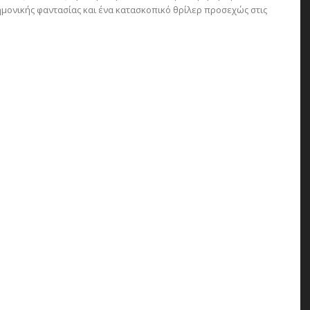
τημονικής φαντασίας και ένα κατασκοπικό θρίλερ προσεχώς στις