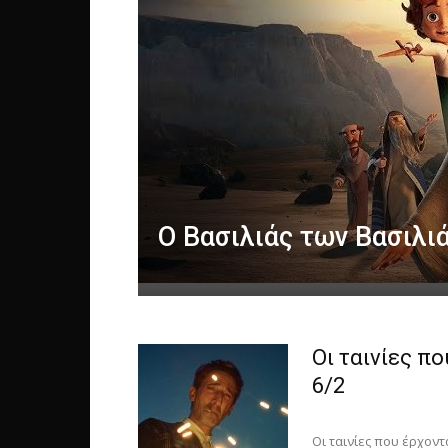
Ο Βασιλιάς των Βασιλι
Οι ταινίες π
6/2
Οι ταινίες που έρχοντ