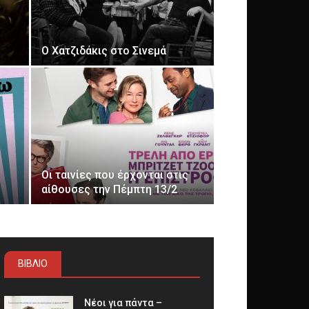
Ο Χατζιδάκις στο Σινεμά
Οι ταινίες που έρχονται στις
αίθουσες την Πέμπτη 13/2
ΒΙΒΛΙΟ
Νέοι για πάντα –