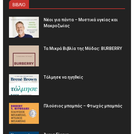
ΒΙΒΛΙΟ
Νέοι για πάντα – Μυστικά υγείας και
Μακροζωίας
Τα Μικρά Βιβλία της Μόδας: BURBERRY
Τόλμησε να ηγηθείς
Πλούσιος μπαμπάς – Φτωχός μπαμπάς