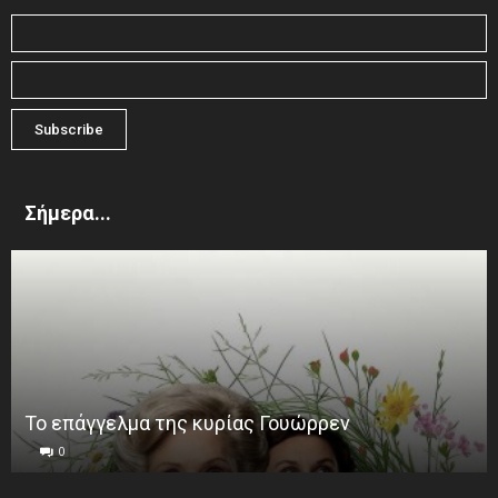
Σήμερα...
Το επάγγελμα της κυρίας Γουώρρεν
0