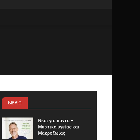
ΒΙΒΛΙΟ
Νέοι για πάντα –
Μυστικά υγείας και
Μακροζωίας