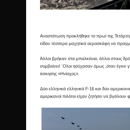
Αναστάτωση προκλήθηκε το πρωί της Τετάρτης 
είδαν τέσσερα μαχητικά αεροσκάφη να πραγμα
Άλλοι βρήκαν στα μπαλκόνια, άλλοι στους δρό
συμβαίνει! ΄Ολοι ησύχασαν όμως ,όταν έγινε γ
άσκησης «Ηνίοχος».
Δύο ελληνικά ελληνικά F-16 και δύο αμερικαν
αμερικανοί πιλότοι είχαν ζητήσει να βγάλουν 