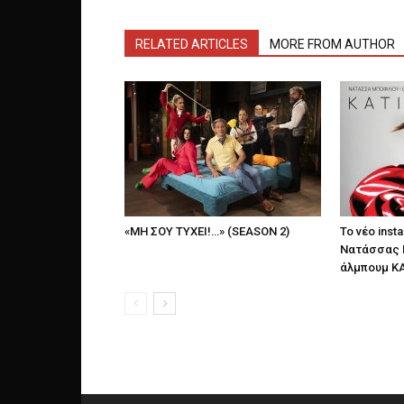
RELATED ARTICLES
MORE FROM AUTHOR
«ΜΗ ΣΟΥ ΤΥΧΕΙ!…» (SEASON 2)
Το νέο insta
Νατάσσας 
άλμπουμ ΚΑ