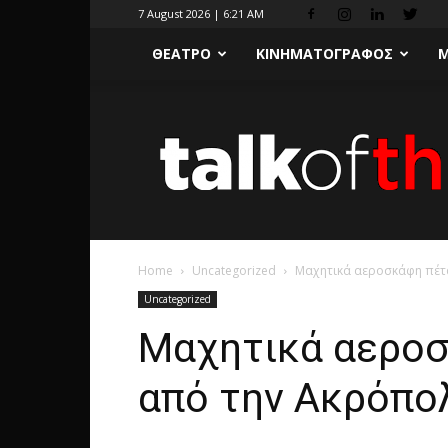
7 August 2026 | 6:21 AM
ΘΕΑΤΡΟ
ΚΙΝΗΜΑΤΟΓΡΑΦΟΣ
Μ
Home
Uncategorized
Μαχητικά αεροσκάφη πέτ
Uncategorized
Μαχητικά αεροσ
από την Ακρόπο