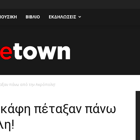
ΟΥΣΙΚΗ
ΒΙΒΛΙΟ
ΕΚΔΗΛΩΣΕΙΣ
αξαν πάνω από την Ακρόπολη!
Talk
κάφη πέταξαν πάνω
λη!