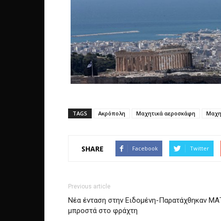
TAGS
Ακρόπολη
Μαχητικά αεροσκάφη
Μαχη
SHARE
Facebook
Twitter
Previous article
Νέα ένταση στην Ειδομένη-Παρατάχθηκαν ΜΑ
μπροστά στο φράχτη