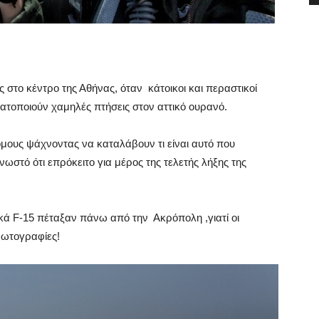
στο κέντρο της Αθήνας, όταν κάτοικοι και περαστικοί
τοποιούν χαμηλές πτήσεις στον αττικό ουρανό.
μους ψάχνοντας να καταλάβουν τι είναι αυτό που
νωστό ότι επρόκειτο για μέρος της τελετής λήξης της
ικά F-15 πέταξαν πάνω από την Ακρόπολη ,γιατί οι
φωτογραφίες!