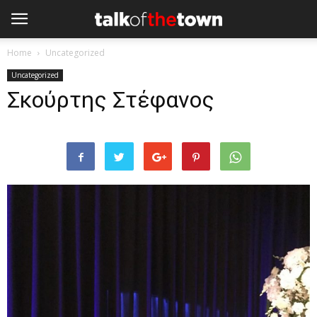
Home
Uncategorized
Uncategorized
Σκούρτης Στέφανος