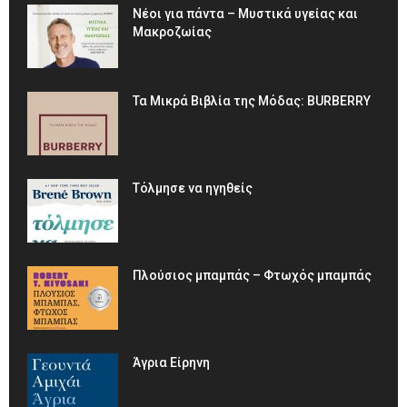
Νέοι για πάντα – Μυστικά υγείας και
Μακροζωίας
Τα Μικρά Βιβλία της Μόδας: BURBERRY
Τόλμησε να ηγηθείς
Πλούσιος μπαμπάς – Φτωχός μπαμπάς
Άγρια Είρηνη