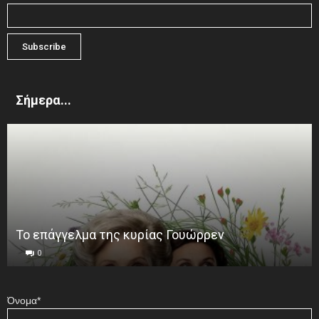
Σήμερα...
Το επάγγελμα της κυρίας Γουώρρεν
0
Όνομα*