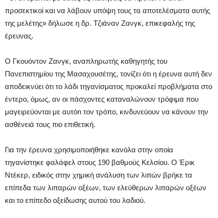
προσεκτικοί και να λάβουν υπόψη τους τα αποτελέσματα αυτής
της μελέτης» δήλωσε η δρ. Τζιάναν Ζανγκ, επικεφαλής της
έρευνας.
Ο Γκουόντον Ζανγκ, αναπληρωτής καθηγητής του
Πανεπιστημίου της Μασαχουσέτης, τονίζει ότι η έρευνα αυτή δεν
αποδεικνύει ότι το λάδι τηγανίσματος προκαλεί προβλήματα στο
έντερο, όμως, αν οι πάσχοντες καταναλώνουν τρόφιμα που
μαγειρεύονται με αυτόn τον τρόπο, κινδυνεύουν να κάνουν την
ασθένειά τους πιο επιθετική.
Για την έρευνα χρησιμοποιήθηκε κανόλα στην οποία
τηγανίστηκε φαλάφελ στους 190 βαθμούς Κελσίου. Ο Έρικ
Ντέκερ, ειδικός στην χημική ανάλυση των λιπών βρήκε τα
επίπεδα των λιπαρών οξέων, των ελεύθερων λιπαρών οξέων
και το επίπεδο οξείδωσης αυτού του λαδιού.