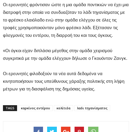
Οι ερευνητές φρόντισαν ώστε η μια ομάδα ποντικιών να έχει μια
διατροφή στην οποία να συνδυαζόταν το λάδι τηγανίσματος με
το φρέσκο ελαιόλαδο ενώ στην ομάδα ελέγχου σε όλες τις
τροφές χρησιμοποιούνταν μόνο φρέσκο λάδι. Εξέτασαν τις
φλεγμονές του εντέρου, τη διαρροή του και τους όγκους.
«Οι όγκοι είχαν διπλάσιο μέγεθος στην ομάδα χειρισμού
συγκριτικά με την ομάδα ελέγχου» δήλωσε ο Γκουόντον Ζανγκ.
Οι ερευνητές φιλοδοξούν τα νέα αυτά δεδομένα να
κινητοποιήσουν τους υπεύθυνους χάραξης πολιτικής στη λήψη
μέτρων για τη διασφάλιση της δημόσιας υγείας.
TAGS
καρκίνος εντέρου
κολίτιδα
λαδι τηγανίσματος