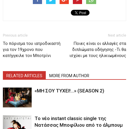
Previous article
Next article
Το πόρισμα του ιατροδικαστή
Ποιες είναι οι αλλαγές στα
για τον 19χρονο που
διπλώματα οδήγησης -Τι θα
κατήγγειλε τον Μποτρίνι
ισχύει με τους ηλικιωμένους
RELATED ARTICLES
MORE FROM AUTHOR
«ΜΗ ΣΟΥ ΤΥΧΕΙ!…» (SEASON 2)
Το νέο instant classic single της
Νατάσσας Μποφίλιου από το άλμπουμ