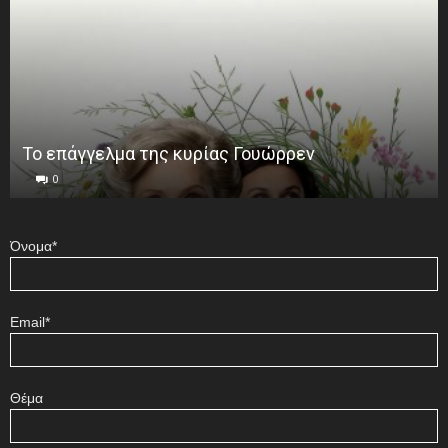
Το επάγγελμα της κυρίας Γουώρρεν
0
Όνομα*
Email*
Θέμα