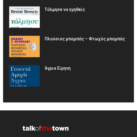
Τόλμησε να ηγηθείς
Πλούσιος μπαμπάς – Φτωχός μπαμπάς
Άγρια Είρηνη