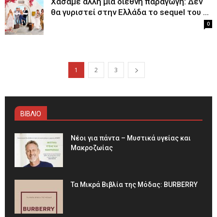
Χάσαμε άλλη μια διεθνή παραγωγή: Δεν
θα γυριστεί στην Ελλάδα το sequel του ...
0
1
2
3
ΒΙΒΛΙΟ
Νέοι για πάντα – Μυστικά υγείας και
Μακροζωίας
Τα Μικρά Βιβλία της Μόδας: BURBERRY