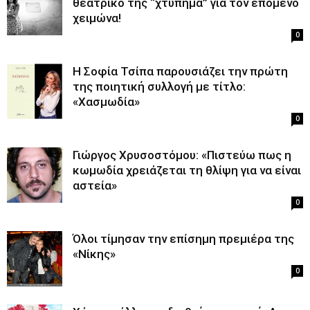
θεατρικό της “χτύπημα” για τον επόμενο
χειμώνα!
0
H Σοφία Τσίπα παρουσιάζει την πρώτη
της ποιητική συλλογή με τίτλο:
«Χασμωδία»
0
Γιώργος Χρυσοστόμου: «Πιστεύω πως η
κωμωδία χρειάζεται τη θλίψη για να είναι
αστεία»
0
Όλοι τίμησαν την επίσημη πρεμιέρα της
«Νίκης»
0