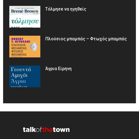
Τόλμησε να ηγηθείς
Πλούσιος μπαμπάς – Φτωχός μπαμπάς
Άγρια Είρηνη