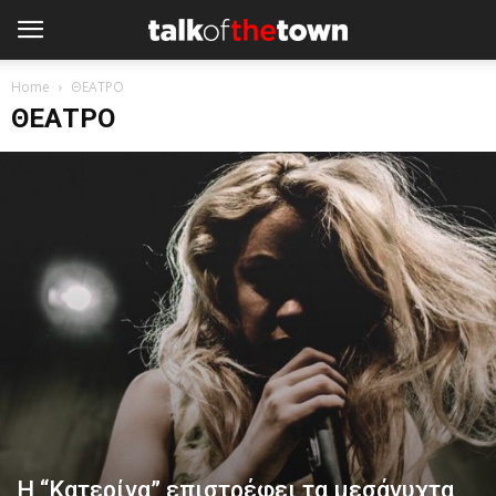
Home
ΘΕΑΤΡΟ
ΘΕΑΤΡΟ
Η “Κατερίνα” επιστρέφει τα μεσάνυχτα